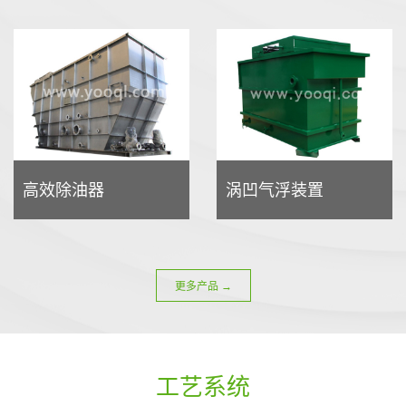
高效除油器
涡凹气浮装置
更多产品 →
工艺系统