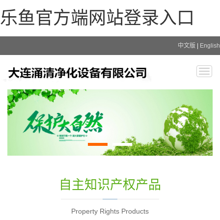
乐鱼官方端网站登录入口
中文版
|
English
Togg
navig
自主知识产权产品
Property Rights Products