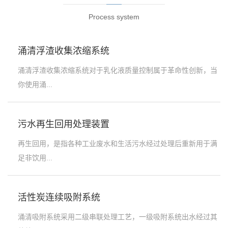
Process system
涌清浮渣收集浓缩系统
涌清浮渣收集浓缩系统对于乳化液质量控制属于革命性创新，当
你使用涌...
污水再生回用处理装置
再生回用，是指各种工业废水和生活污水经过处理后重新用于满
足非饮用...
活性炭连续吸附系统
涌清吸附系统采用二级串联处理工艺，一级吸附系统出水经过其